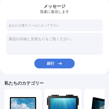
メッセージ
迅速に返信します
続行
ホーム
私たちのカテゴリー
製品
企業情報