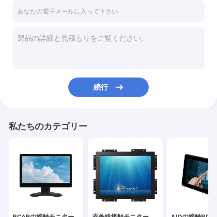
続行
私たちのカテゴリー
PCAPの接触モニター
赤外線接触モニター
AIOの接触PC