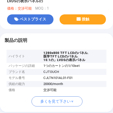
LVDSの表示パネルの
価格：交渉可能
MOQ：1
ベストプライス
接触
製品の説明
,
1280x800 TFT LCDのパネル
ハイライト
,
医学TFT LCDのパネル
10.1の」LVDSの表示パネル
パッケージの詳細
1つのカートンの1/10set
ブランド名
CJTOUCH
モデル番号
CJLTN101AL01-F01
供給の能力
20000/month
価格
交渉可能
多くを見て下さい