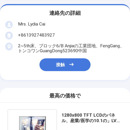
連絡先の詳細
Mrs. Lydia Cai
+8613927483927
2~5th床、ブロック6/B Anjiaの工業団地、FengGang、
トンコワンGuangDong523690中国
接触
最高の価格で
1280x800 TFT LCDのパネ
ル、産業/医学の10.1の」LVDS
の表示パネルの