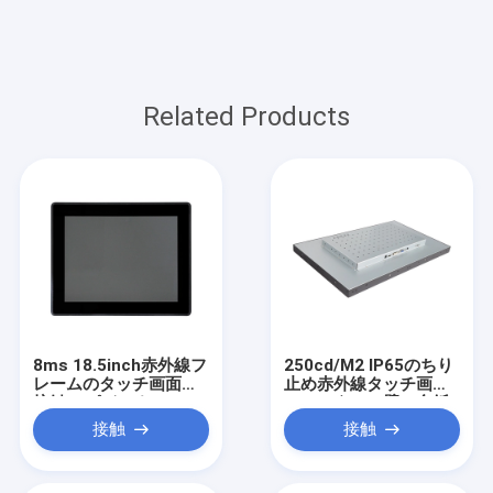
Related Products
8ms 18.5inch赤外線フ
250cd/M2 IP65のちり
レームのタッチ画面多
止め赤外線タッチ画面
接触10ポイントの
のモニターの壁の台紙
接触
接触