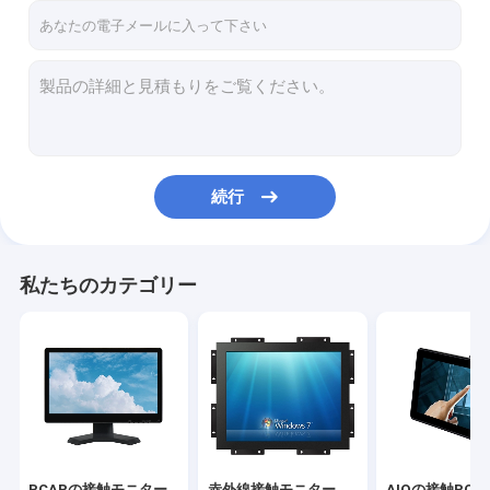
続行
私たちのカテゴリー
PCAPの接触モニター
赤外線接触モニター
AIOの接触PC