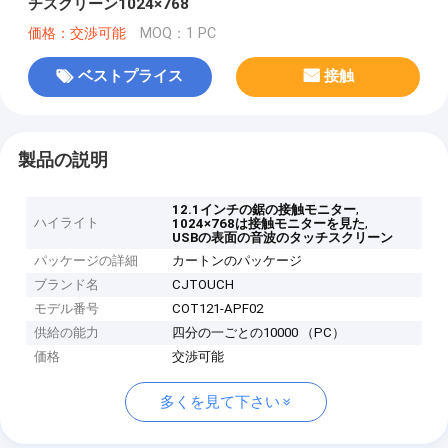
チスクリーン1024×768
価格：交渉可能
MOQ：1 PC
ベストプライス
接触
製品の説明
,
12.1インチの鋸の接触モニター
ハイライト
,
1024×768は接触モニターを見た
USBの表面の音波のタッチスクリーン
パッケージの詳細
カートンのパッケージ
ブランド名
CJTOUCH
モデル番号
COT121-APF02
供給の能力
四分の一ごとの10000 （PC）
価格
交渉可能
多くを見て下さい