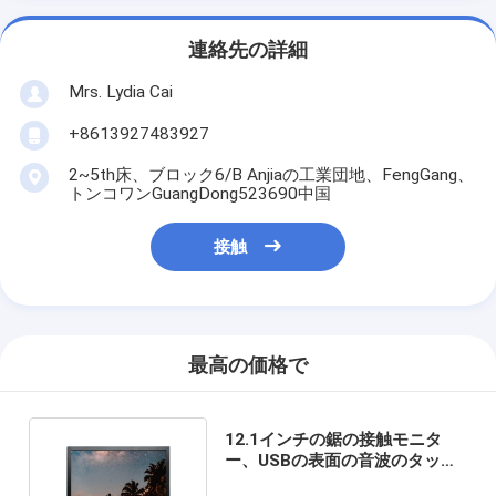
連絡先の詳細
Mrs. Lydia Cai
+8613927483927
2~5th床、ブロック6/B Anjiaの工業団地、FengGang、
トンコワンGuangDong523690中国
接触
最高の価格で
12.1インチの鋸の接触モニタ
ー、USBの表面の音波のタッチ
スクリーン1024×768