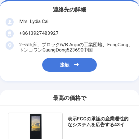
連絡先の詳細
Mrs. Lydia Cai
+8613927483927
2~5th床、ブロック6/B Anjiaの工業団地、FengGang、
トンコワンGuangDong523690中国
接触
最高の価格で
表示FCCの承認の産業理性的
なシステムを広告する43イン
チ屋外LCD