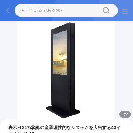
2
/
2
表示FCCの承認の産業理性的なシステムを広告する43イ