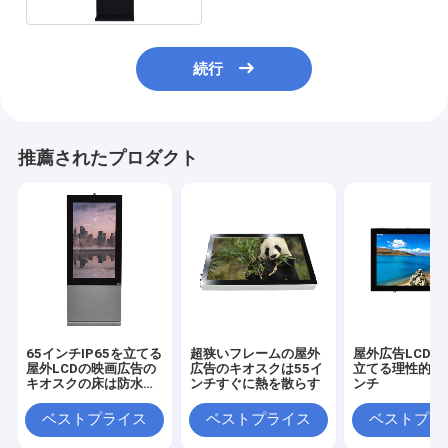
続行
推薦されたプロダクト
65インチIP65を立てる
超狭いフレームの屋外
屋外広告LCDの
屋外LCDの映画広告の
広告のキオスクは55イ
立てる理性的な
キオスクの床は防水す
ンチすぐに熱を散らす
ンチ
る
ベストプライス
ベストプライス
ベストプラ