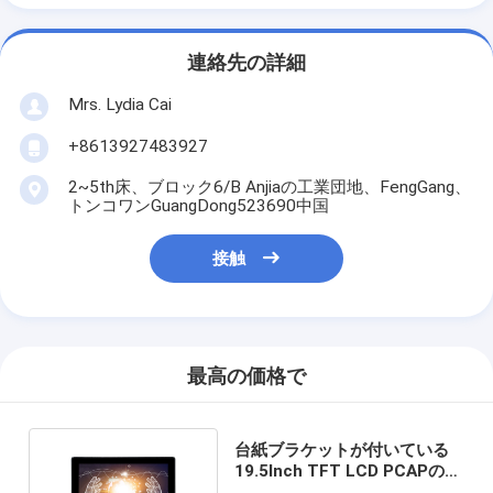
連絡先の詳細
Mrs. Lydia Cai
+8613927483927
2~5th床、ブロック6/B Anjiaの工業団地、FengGang、
トンコワンGuangDong523690中国
接触
最高の価格で
台紙ブラケットが付いている
19.5Inch TFT LCD PCAPの接
触監視テレビ