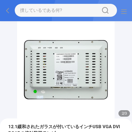
2
/
3
12.1緩和されたガラスが付いているインチUSB VGA DVI