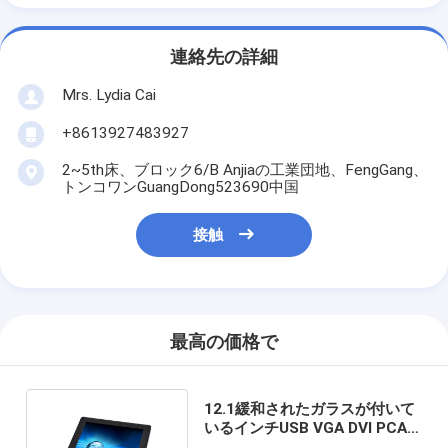
連絡先の詳細
Mrs. Lydia Cai
+8613927483927
2~5th床、ブロック6/B Anjiaの工業団地、FengGang、
トンコワンGuangDong523690中国
接触
最高の価格で
12.1緩和されたガラスが付いて
いるインチUSB VGA DVI PCAP
の接触監視テレビ