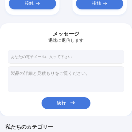
接触
接触
メッセージ
迅速に返信します
続行
私たちのカテゴリー