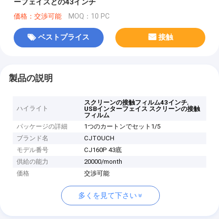
ーフェイスとの43インチ
価格：交渉可能
MOQ：10 PC
ベストプライス
接触
製品の説明
,
スクリーンの接触フィルム43インチ
ハイライト
USBインターフェイス スクリーンの接触
フィルム
パッケージの詳細
1つのカートンでセット1/5
ブランド名
CJTOUCH
モデル番号
CJ160P 43底
供給の能力
20000/month
価格
交渉可能
多くを見て下さい