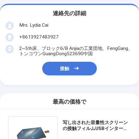
連絡先の詳細
Mrs. Lydia Cai
+8613927483927
2~5th床、ブロック6/B Anjiaの工業団地、FengGang、
トンコワンGuangDong523690中国
接触
最高の価格で
写し出された容量性スクリーン
の接触フィルムUSBインターフ
ェイスとの43インチ