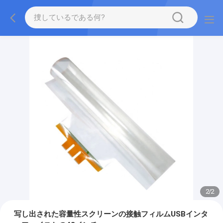
2
/
2
写し出された容量性スクリーンの接触フィルムUSBインタ